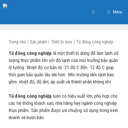
Chuyển
đến
Menu
nội
dung
Trang chủ
/
Sản phẩm
/
Thiết bị inox
/ Tủ đông công nghiệp
Tủ đông công nghiệp
là một thiết bị dùng để làm lạnh số
lượng thực phẩm lớn với độ lạnh của môi trường bảo quản
lý tưởng. Nhiệt độ cơ bản từ -21 độ C đến -12 độ C giúp
thời gian bảo quản lâu dài hơn. Môi trường làm lạnh bao
gồm: nhiệt độ, độ ẩm, áp suất và thành phần không khí.
Tủ đông công nghiệp
luôn có hiệu suất lớn, phù hợp cho
các hệ thống khách sạn, nhà hàng hay ngành công nghiệp
thực phẩm. Sản phẩm được ưa chuộng sử dụng trong kinh
doanh và buôn bán.