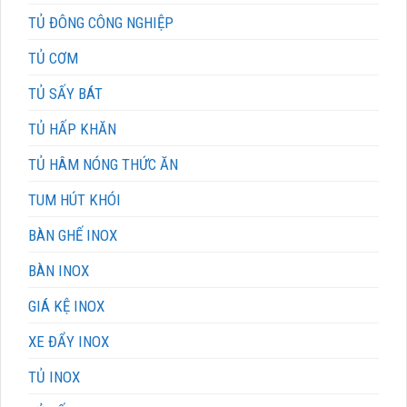
TỦ ĐÔNG CÔNG NGHIỆP
TỦ CƠM
TỦ SẤY BÁT
TỦ HẤP KHĂN
TỦ HÂM NÓNG THỨC ĂN
TUM HÚT KHÓI
BÀN GHẾ INOX
BÀN INOX
GIÁ KỆ INOX
XE ĐẨY INOX
TỦ INOX