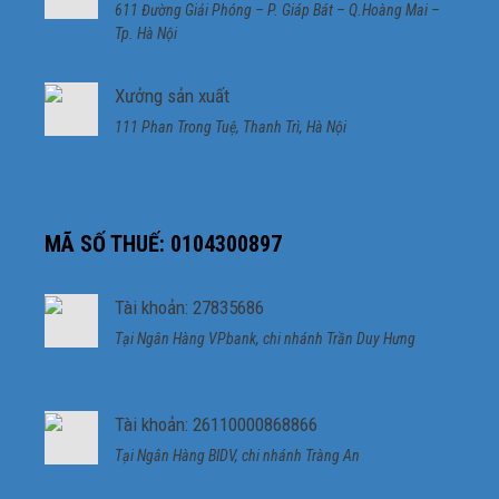
611 Đường Giải Phóng – P. Giáp Bát – Q.Hoàng Mai –
Tp. Hà Nội
Xưởng sản xuất
111 Phan Trong Tuệ, Thanh Trì, Hà Nội
MÃ SỐ THUẾ: 0104300897
Tài khoản: 27835686
Tại Ngân Hàng VPbank, chi nhánh Trần Duy Hưng
Tài khoản: 26110000868866
Tại Ngân Hàng BIDV, chi nhánh Tràng An