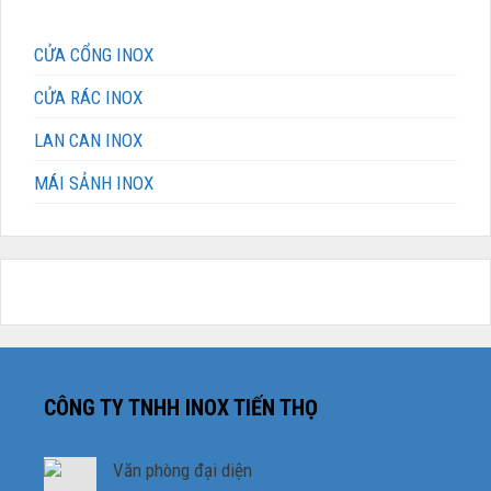
CỬA CỔNG INOX
CỬA RÁC INOX
LAN CAN INOX
MÁI SẢNH INOX
CÔNG TY TNHH INOX TIẾN THỌ
Văn phòng đại diện