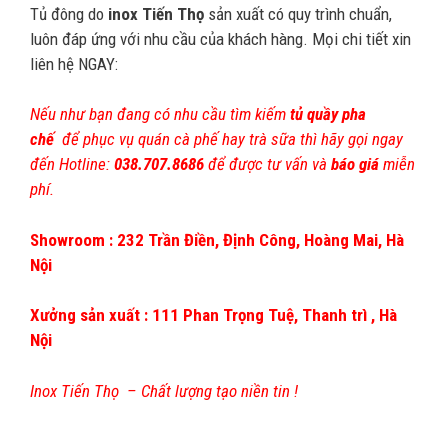
Tủ đông do
inox Tiến Thọ
sản xuất có quy trình chuẩn,
luôn đáp ứng với nhu cầu của khách hàng. Mọi chi tiết xin
liên hệ NGAY:
Nếu như bạn đang có nhu cầu tìm kiếm
tủ quầy pha
chế
để phục vụ quán cà phế hay trà sữa thì hãy gọi ngay
đến Hotline:
038.707.8686
để được tư vấn và
báo giá
miễn
phí.
Showroom : 232 Trần Điền, Định Công, Hoàng Mai, Hà
Nội
Xưởng sản xuất : 111 Phan Trọng Tuệ, Thanh trì , Hà
Nội
Inox Tiến Thọ
– Chất lượng tạo niền tin !