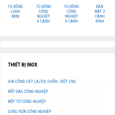
TỦ ĐÔNG
TỦ ĐÔNG
TỦ ĐÔNG
BÀN
LẠNH
CÔNG
CÔNG
MÁT 2
MINI
NGHIỆP
NGHIỆP
CÁNH
4 CÁNH
6 CÁNH
KÍNH
THIẾT BỊ INOX
GIA CÔNG CẮT LAZER, CHẤN , ĐỘT CNC
BẾP GAS CÔNG NGHIỆP
BẾP TỪ CÔNG NGHIỆP
CHẬU RỬA CÔNG NGHIỆP