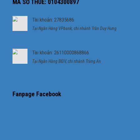
MÃ SỐ THUẾ: 0104300897
Tài khoản: 27835686
Tại Ngân Hàng VPbank, chi nhánh Trần Duy Hưng
Tài khoản: 26110000868866
Tại Ngân Hàng BIDV, chi nhánh Tràng An
Fanpage Facebook