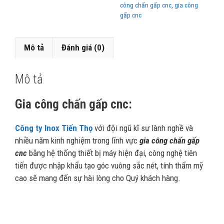
công chấn gấp cnc
,
gia công
gấp cnc
Mô tả
Đánh giá (0)
Mô tả
Gia công chấn gấp cnc:
Công ty Inox Tiến Thọ
với đội ngũ kĩ sư lành nghề và
nhiều năm kinh nghiệm trong lĩnh vực
gia công chấn gấp
cnc
bằng hệ thống thiết bị máy hiện đại, công nghệ tiên
tiến được nhập khẩu tạo góc vuông sắc nét, tính thẩm mỹ
cao sẽ mang đến sự hài lòng cho Quý khách hàng.