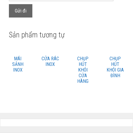
Sản phẩm tương tự
MÁI
CỬA RÁC
CHỤP
CHỤP
SẢNH
INOX
HÚT
HÚT
INOX
KHÓI
KHÓI GIA
CỬA
ĐÌNH
HÀNG