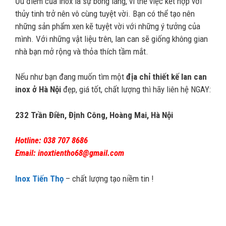
Ưu điểm của inox là sự bóng láng, vì thế việc kết hợp với
thủy tinh trở nên vô cùng tuyệt vời. Bạn có thể tạo nên
những sản phẩm xen kẽ tuyệt vời với những ý tưởng của
mình. Với những vật liệu trên, lan can sẽ giống không gian
nhà bạn mở rộng và thỏa thích tầm mắt.
Nếu như bạn đang muốn tìm một
địa chỉ thiết kế lan can
inox ở Hà Nội
đẹp, giá tốt, chất lượng thì hãy liên hệ NGAY:
232 Trần Điền, Định Công, Hoàng Mai, Hà Nội
Hotline: 038 707 8686
Email: inoxtientho68@gmail.com
Inox Tiến Thọ
– chất lượng tạo niềm tin !