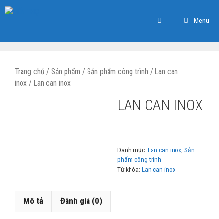
Chuyển
đến
Menu
nội
dung
Trang chủ
/
Sản phẩm
/
Sản phẩm công trình
/
Lan can
inox
/ Lan can inox
LAN CAN INOX
Danh mục:
Lan can inox
,
Sản
phẩm công trình
Từ khóa:
Lan can inox
Mô tả
Đánh giá (0)