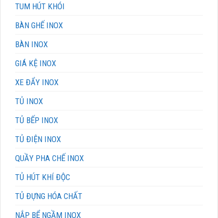
TUM HÚT KHÓI
BÀN GHẾ INOX
BÀN INOX
GIÁ KỆ INOX
XE ĐẨY INOX
TỦ INOX
TỦ BẾP INOX
TỦ ĐIỆN INOX
QUẦY PHA CHẾ INOX
TỦ HÚT KHÍ ĐỘC
TỦ ĐỰNG HÓA CHẤT
NẮP BỂ NGẦM INOX