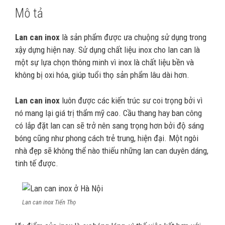
Mô tả
Lan can inox
là sản phẩm được ưa chuộng sử dụng trong
xậy dựng hiện nay. Sử dụng chất liệu inox cho lan can là
một sự lựa chọn thông minh vì inox là chất liệu bền và
không bị oxi hóa, giúp tuổi thọ sản phẩm lâu dài hơn.
Lan can inox
luôn được các kiến trúc sư coi trọng bởi vì
nó mang lại giá trị thẩm mỹ cao. Cầu thang hay ban công
có lắp đặt lan can sẽ trở nên sang trọng hơn bởi độ sáng
bóng cũng như phong cách trẻ trung, hiện đại. Một ngôi
nhà đẹp sẽ không thể nào thiếu những lan can duyên dáng,
tinh tế được.
Lan can inox Tiến Thọ