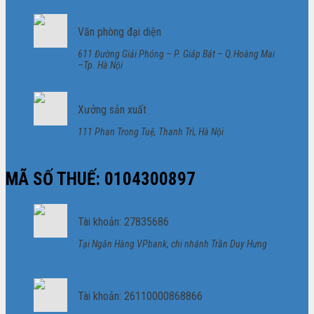
Văn phòng đại diện
611 Đường Giải Phóng – P. Giáp Bát – Q.Hoàng Mai
–Tp. Hà Nội
Xưởng sản xuất
111 Phan Trong Tuệ, Thanh Trì, Hà Nội
MÃ SỐ THUẾ: 0104300897
Tài khoản: 27835686
Tại Ngân Hàng VPbank, chi nhánh Trần Duy Hưng
Tài khoản: 26110000868866