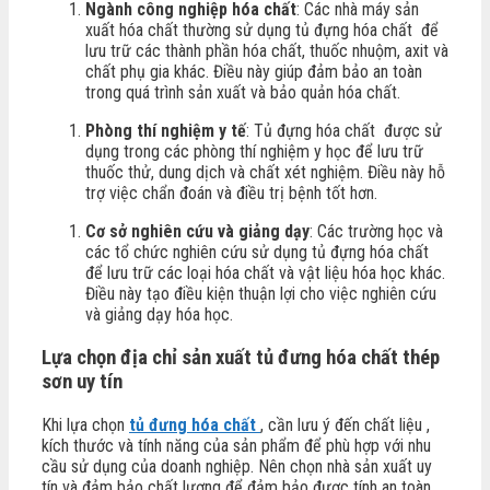
Ngành công nghiệp hóa chất
: Các nhà máy sản
xuất hóa chất thường sử dụng tủ đựng hóa chất để
lưu trữ các thành phần hóa chất, thuốc nhuộm, axit và
chất phụ gia khác. Điều này giúp đảm bảo an toàn
trong quá trình sản xuất và bảo quản hóa chất.
Phòng thí nghiệm y tế
: Tủ đựng hóa chất được sử
dụng trong các phòng thí nghiệm y học để lưu trữ
thuốc thử, dung dịch và chất xét nghiệm. Điều này hỗ
trợ việc chẩn đoán và điều trị bệnh tốt hơn.
Cơ sở nghiên cứu và giảng dạy
: Các trường học và
các tổ chức nghiên cứu sử dụng tủ đựng hóa chất
để lưu trữ các loại hóa chất và vật liệu hóa học khác.
Điều này tạo điều kiện thuận lợi cho việc nghiên cứu
và giảng dạy hóa học.
Lựa chọn địa chỉ sản xuất tủ đưng hóa chất thép
sơn uy tín
Khi lựa chọn
tủ đưng hóa chất
, cần lưu ý đến chất liệu ,
kích thước và tính năng của sản phẩm để phù hợp với nhu
cầu sử dụng của doanh nghiệp. Nên chọn nhà sản xuất uy
tín và đảm bảo chất lượng để đảm bảo được tính an toàn