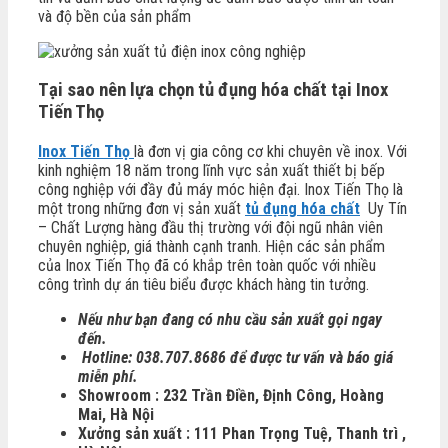
và độ bền của sản phẩm
Tại sao nên lựa chọn tủ đụng hóa chất tại Inox
Tiến Thọ
Inox Tiến Thọ
là đơn vị gia công cơ khi chuyên về inox. Với
kinh nghiệm 18 năm trong lĩnh vực sản xuất thiết bị bếp
công nghiệp với đầy đủ máy móc hiện đại. Inox Tiến Thọ là
một trong những đơn vị sản xuất
tủ đụng hóa chất
Uy Tín
– Chất Lượng hàng đầu thị trường với đội ngũ nhân viên
chuyên nghiệp, giá thành cạnh tranh. Hiện các sản phẩm
của Inox Tiến Thọ đã có khắp trên toàn quốc với nhiều
công trình dự án tiêu biểu được khách hàng tin tưởng.
Nếu như bạn đang có nhu cầu sản xuất gọi ngay
đến.
Hotline: 038.707.8686 để được tư vấn và báo giá
miễn phí.
Showroom : 232 Trần Điền, Định Công, Hoàng
Mai, Hà Nội
Xưởng sản xuất : 111 Phan Trọng Tuệ, Thanh trì ,