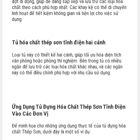
đợt di động, giúp dễ dàng sắp xếp và lưu trữ các loại hóa
chất theo cách phù hợp nhất. Các khay kệ có thể di chuyển
linh hoạt để tiết kiệm không gian và tiện lợi cho việc sử
dụng.
Tủ hóa chất
thép sơn tĩnh điện hai cánh
Loại tủ này có thiết kế hai cánh, giúp tối ưu hóa diện tích
văn phòng hoặc phòng thí nghiệm. Bên trong tủ có nhiều
ngăn để lưu trữ các loại hóa chất khác nhau, và các ngăn
này có thể điều chỉnh phù hợp với nhu cầu sử dụng.
Ứng Dụng Tủ Đựng Hóa Chất Thép Sơn Tĩnh Điện
Vào Các Đơn Vị
Để minh họa cho những ứng dụng thực tế của tủ đựng hóa
chất Thép Sơn, dưới đây là một số ví dụ: