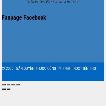
Tại Ngân Hàng BIDV, chi nhánh Tràng An
Fanpage Facebook
© 2026 · BẢN QUYỀN THUỘC CÔNG TY TNHH INOX TIẾN THỌ