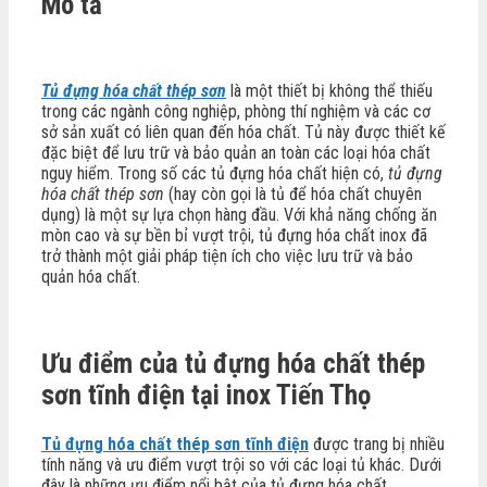
Mô tả
Tủ đựng hóa chất thép sơn
là một thiết bị không thể thiếu
trong các ngành công nghiệp, phòng thí nghiệm và các cơ
sở sản xuất có liên quan đến hóa chất. Tủ này được thiết kế
đặc biệt để lưu trữ và bảo quản an toàn các loại hóa chất
nguy hiểm. Trong số các tủ đựng hóa chất hiện có,
tủ đựng
hóa chất thép sơn
(hay còn gọi là tủ để hóa chất chuyên
dụng) là một sự lựa chọn hàng đầu. Với khả năng chống ăn
mòn cao và sự bền bỉ vượt trội, tủ đựng hóa chất inox đã
trở thành một giải pháp tiện ích cho việc lưu trữ và bảo
quản hóa chất.
Ưu điểm của tủ đựng hóa chất thép
sơn tĩnh điện tại inox Tiến Thọ
Tủ đựng hóa chất thép sơn tĩnh điện
được trang bị nhiều
tính năng và ưu điểm vượt trội so với các loại tủ khác. Dưới
đây là những ưu điểm nổi bật của tủ đựng hóa chất