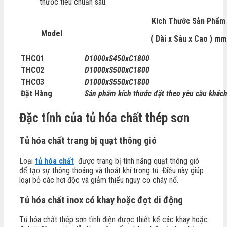
thước tiêu chuẩn sau.
Kích Thước Sản Phẩm
Model
( Dài x Sâu x Cao ) mm
THC01
D1000xS450xC1800
THC02
D1000xS500xC1800
THC03
D1000xS550xC1800
Đặt Hàng
Sản phẩm kích thước đặt theo yêu cầu khác
Đặc tính của tủ hóa chất thép sơn
Tủ hóa chất trang bị quạt thông gió
Loại
tủ hóa chất
được trang bị tính năng quạt thông gió
để tạo sự thông thoáng và thoát khí trong tủ. Điều này giúp
loại bỏ các hơi độc và giảm thiểu nguy cơ cháy nổ.
Tủ hóa chất inox có khay hoặc đợt di động
Tủ hóa chất thép sơn tĩnh điện được thiết kế các khay hoặc