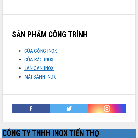
SẢN PHẨM CÔNG TRÌNH
CỬA CỔNG INOX
CỬA RÁC INOX
LAN CAN INOX
MÁI SẢNH INOX
CÔNG TY TNHH INOX TIẾN THỌ