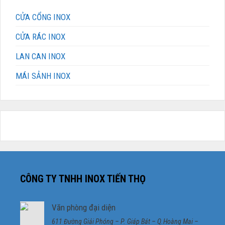
CỬA CỔNG INOX
CỬA RÁC INOX
LAN CAN INOX
MÁI SẢNH INOX
CÔNG TY TNHH INOX TIẾN THỌ
Văn phòng đại diện
611 Đường Giải Phóng – P. Giáp Bát – Q.Hoàng Mai –