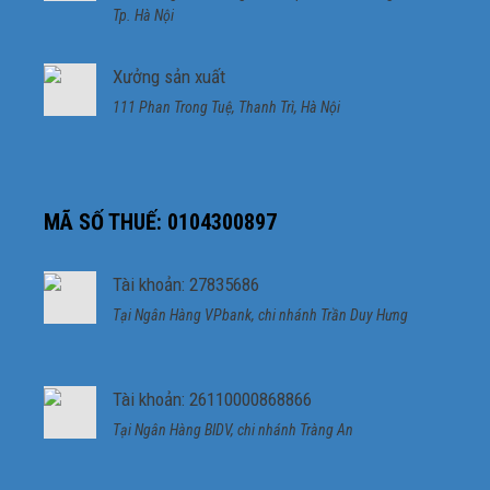
Tp. Hà Nội
Xưởng sản xuất
111 Phan Trong Tuệ, Thanh Trì, Hà Nội
MÃ SỐ THUẾ: 0104300897
Tài khoản: 27835686
Tại Ngân Hàng VPbank, chi nhánh Trần Duy Hưng
Tài khoản: 26110000868866
Tại Ngân Hàng BIDV, chi nhánh Tràng An