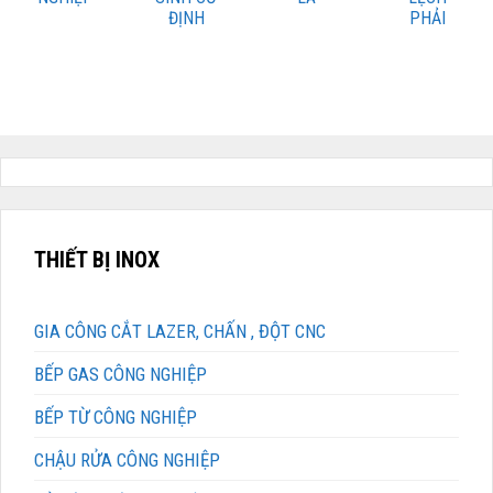
ĐỊNH
PHẢI
THIẾT BỊ INOX
GIA CÔNG CẮT LAZER, CHẤN , ĐỘT CNC
BẾP GAS CÔNG NGHIỆP
BẾP TỪ CÔNG NGHIỆP
CHẬU RỬA CÔNG NGHIỆP