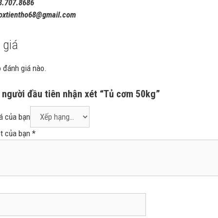
.707.8686
oxtientho68@gmail.com
 giá
 đánh giá nào.
 người đầu tiên nhận xét “Tủ cơm 50kg”
á của bạn
t của bạn
*