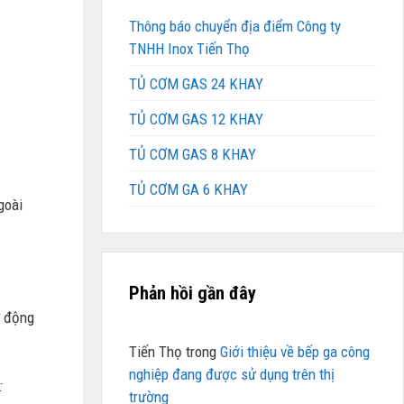
Thông báo chuyển địa điểm Công ty
TNHH Inox Tiến Thọ
TỦ CƠM GAS 24 KHAY
TỦ CƠM GAS 12 KHAY
TỦ CƠM GAS 8 KHAY
TỦ CƠM GA 6 KHAY
goài
Phản hồi gần đây
ự động
Tiến Thọ
trong
Giới thiệu về bếp ga công
nghiệp đang được sử dụng trên thị
:
trường