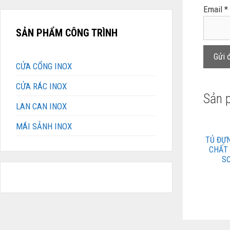
Email
*
SẢN PHẨM CÔNG TRÌNH
CỬA CỔNG INOX
CỬA RÁC INOX
Sản 
LAN CAN INOX
MÁI SẢNH INOX
TỦ ĐỰ
CHẤT
S